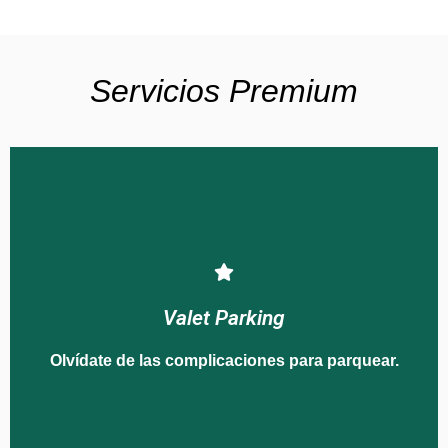
Servicios Premium
disfruta de tus compras sin preocupaciones.
Deja el estacionamiento en nuestras manos y
Valet Parking
Valet Parking
Olvídate de las complicaciones para parquear.