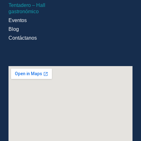
Tentadero – Hall
gastronómico
Eventos
Blog
Contáctanos