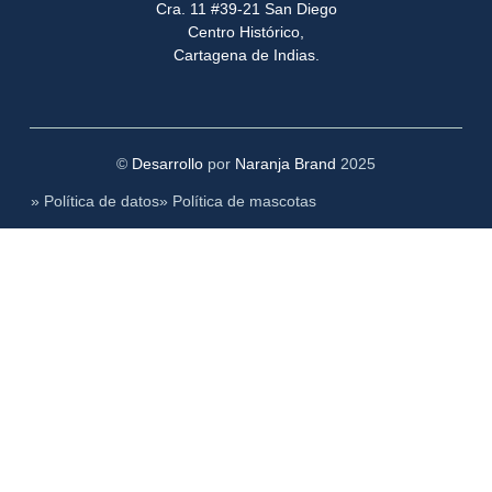
Cra. 11 #39-21 San Diego
Centro Histórico,
Cartagena de Indias.
©
Desarrollo
por
Naranja Brand
2025
» Política de datos
» Política de mascotas