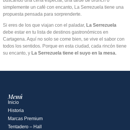
buscando una cena especial, una tarde de brunch o
simplemente un café con encanto, La Serrezuela tiene una
propuesta pensada para sorprenderte.
Si eres de los que viajan con el paladar,
La Serrezuela
debe estar en tu lista de destinos gastronómicos en
Cartagena. Aquí no solo se come bien, se vive el sabor con
todos los sentidos. Porque en esta ciudad, cada rincón tiene
su encanto, y
La Serrezuela tiene el suyo en la mesa.
Menú
Inicio
Historia
Marcas Premium
Tentadero – Hall