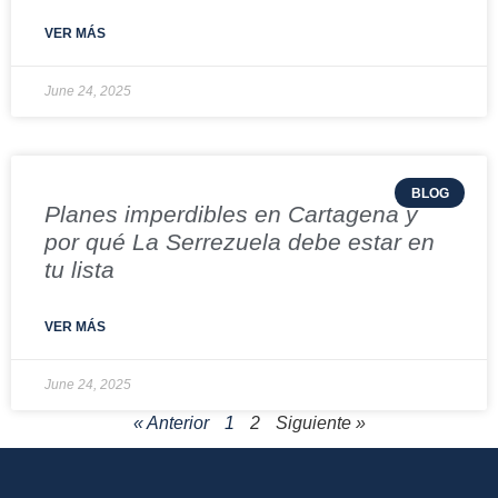
VER MÁS
June 24, 2025
BLOG
Planes imperdibles en Cartagena y
por qué La Serrezuela debe estar en
tu lista
VER MÁS
June 24, 2025
« Anterior
1
2
Siguiente »