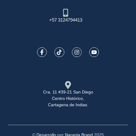
+57 3124794413
Cra. 11 #39-21 San Diego
Centro Histórico,
Cartagena de Indias.
©
Desarrollo
por
Naranja Brand
2025